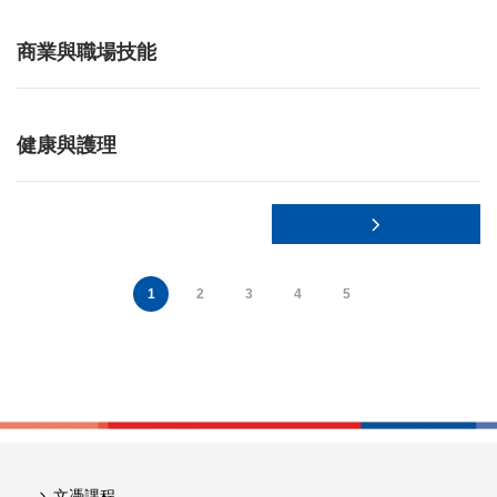
商業與職場技能
健康與護理
1
2
3
4
5
文憑課程