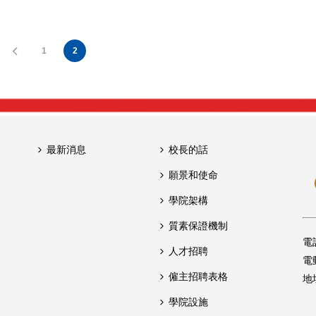
1
2
最新消息
校長的話
願景和使命
學院架構
質素保證機制
電
人才招聘
電
僱主招聘表格
地
學院設施