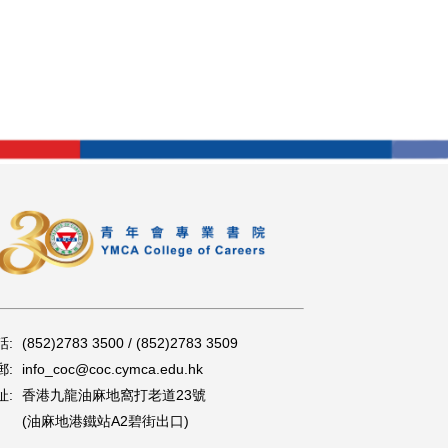
話:
(852)2783 3500 / (852)2783 3509
郵:
info_coc@coc.cymca.edu.hk
址:
香港九龍油麻地窩打老道23號
(油麻地港鐵站A2碧街出口)