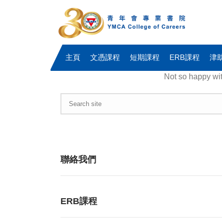
主頁
文憑課程
短期課程
ERB課程
津
Not so happy wi
聯絡我們
ERB課程