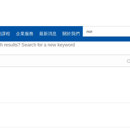
Search
for:
助課程
企業服務
最新消息
關於我們
th results? Search for a new keyword