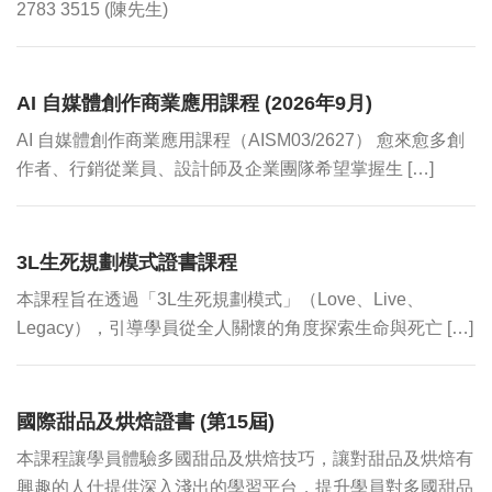
2783 3515 (陳先生)
AI 自媒體創作商業應用課程 (2026年9月)
AI 自媒體創作商業應用課程（AISM03/2627） 愈來愈多創
作者、行銷從業員、設計師及企業團隊希望掌握生 […]
3L生死規劃模式證書課程
本課程旨在透過「3L生死規劃模式」（Love、Live、
Legacy），引導學員從全人關懷的角度探索生命與死亡 […]
國際甜品及烘焙證書 (第15屆)
本課程讓學員體驗多國甜品及烘焙技巧，讓對甜品及烘焙有
興趣的人仕提供深入淺出的學習平台，提升學員對多國甜品