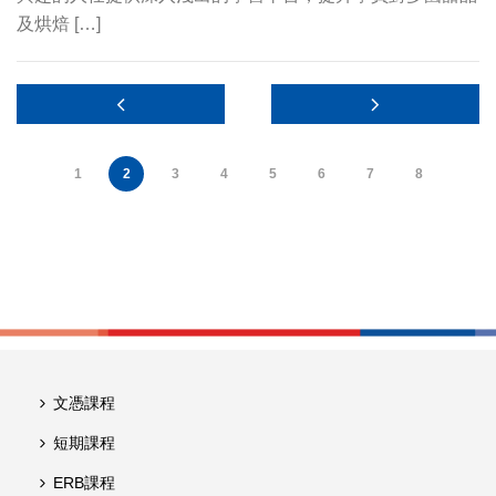
及烘焙 […]
1
2
3
4
5
6
7
8
文憑課程
短期課程
ERB課程