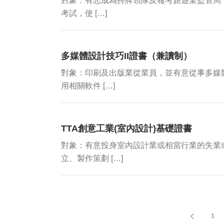
對象：有志成為持牌領隊及報考旅遊業監管局
考試，使 […]
多媒體設計技巧II證書（兼讀制）
對象：印刷及出版業從業員，並有意從事多媒
用相關軟件 […]
TTA創意工業(室內設計)基礎證書
對象：有意投身室內設計業或相當行業的失業
立、製作策劃 […]
1