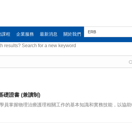
Search
for:
助課程
企業服務
最新消息
關於我們
th results? Search for a new keyword
基礎證書 (兼讀制)
讓學員掌握物理治療護理相關工作的基本知識和實務技能，以協助