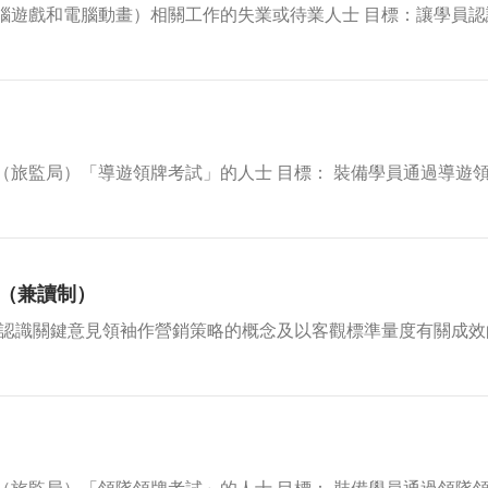
腦遊戲和電腦動畫）相關工作的失業或待業人士 目標：讓學員認
（旅監局）「導遊領牌考試」的人士 目標： 裝備學員通過導遊
（兼讀制）
員認識關鍵意見領袖作營銷策略的概念及以客觀標準量度有關成效