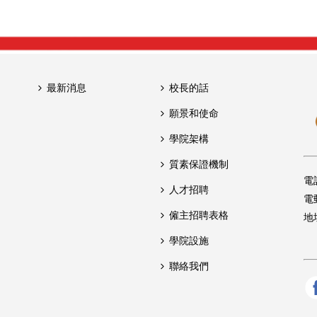
最新消息
校長的話
願景和使命
學院架構
質素保證機制
電
人才招聘
電
僱主招聘表格
地
學院設施
聯絡我們