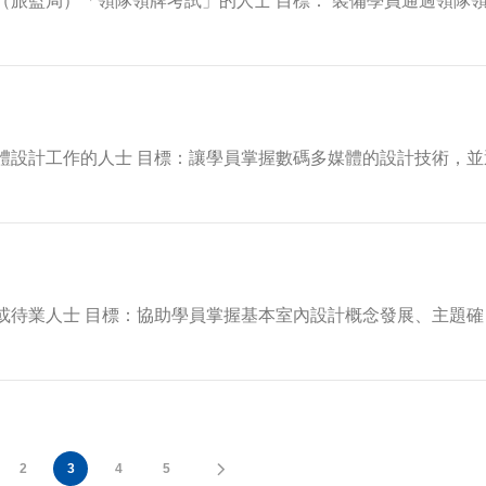
（旅監局）「領隊領牌考試」的人士 目標： 裝備學員通過領隊
體設計工作的人士 目標：讓學員掌握數碼多媒體的設計技術，並
或待業人士 目標：協助學員掌握基本室內設計概念發展、主題確
2
3
4
5