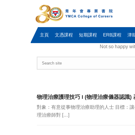
主頁
文憑課程
短期課程
ERB課程
津
Not so happy wi
物理治療護理技巧 I (物理治療儀器認識) 
對象：有意從事物理治療助理的人士 目標：
理治療師對 […]