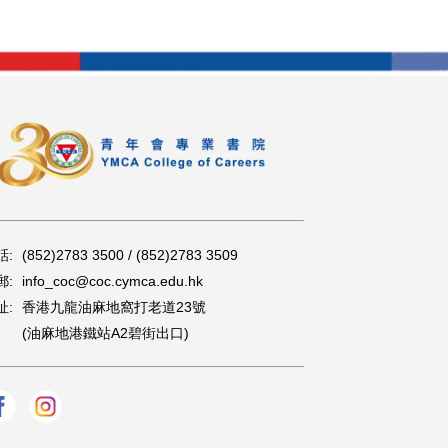
話:
(852)2783 3500 / (852)2783 3509
郵:
info_coc@coc.cymca.edu.hk
址:
香港九龍油麻地窩打老道23號
(油麻地港鐵站A2碧街出口)