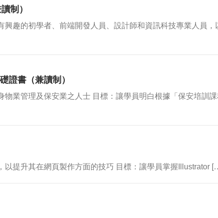
兼讀制）
有興趣的初學者、前端開發人員、設計師和資訊科技專業人員，
基礎證書（兼讀制）
身物業管理及保安業之人士 目標：讓學員明白根據「保安培訓課
其在網頁製作方面的技巧 目標：讓學員掌握Illustrator […