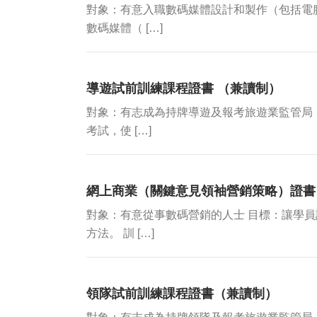
對象：有意入職數碼媒體設計和製作（包括電
數碼媒體（ […]
導遊試前訓練課程證書 （兼讀制）
對象：有志成為持牌導遊及報考旅遊業監管局
考試，使 […]
網上商業（關鍵意見領袖營銷策略）證書
對象：有意從事數碼營銷的人士 目標：讓學
方法。 訓 […]
領隊試前訓練課程證書（兼讀制）