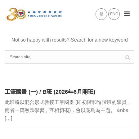
繁
ENG
Not so happy with results? Search for a new keyword
工筆國畫 (一) / B班 (2026年6月開班)
此班將以混合形式教授工筆國畫 (即初階和進階班的學員，
兩者一齊融匯學習，互相切砌)，會以花鳥為主題。 &nbs
[…]