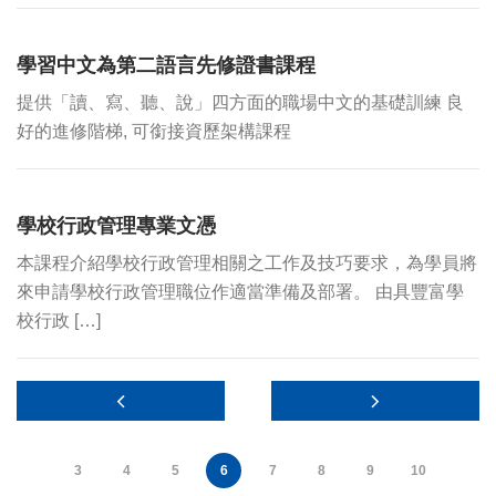
學習中文為第二語言先修證書課程
提供「讀、寫、聽、說」四方面的職場中文的基礎訓練 良
好的進修階梯, 可銜接資歷架構課程
學校行政管理專業文憑
本課程介紹學校行政管理相關之工作及技巧要求，為學員將
來申請學校行政管理職位作適當準備及部署。 由具豐富學
校行政 […]
3
4
5
6
7
8
9
10