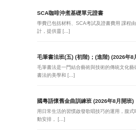
SCA咖啡沖煮基礎單元證書
學費已包括材料、SCA考試及證書費用 課程
計，提供靈 […]
毛筆書法班(五) (初階)；(進階) (2026年
毛筆書法是一門結合藝術與技術的傳統文化藝
書法的美學和 […]
國粵語懷舊金曲訓練班 (2026年8月開班)
用日常生活的習慣啟發歌唱技巧的運用，腹式呼
動安排， […]