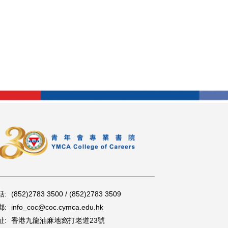
話:
(852)2783 3500 / (852)2783 3509
郵:
info_coc@coc.cymca.edu.hk
址:
香港九龍油麻地窩打老道23號