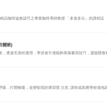
由精品咖啡協會認可之專業咖啡導師教授 「多進多出」的課程設
8月開班)
術，透過毛筆的運用，學習者不僅能夠掌握書寫技巧，還能體會
吸，打開喉嚨，改變歌唱的壞習慣 注意: 課程或因應學校場地