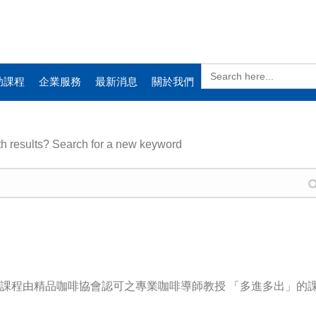
Search
for:
助課程
企業服務
最新消息
關於我們
th results? Search for a new keyword
 課程由精品咖啡協會認可之專業咖啡導師教授 「多進多出」的