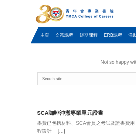
主頁
文憑課程
短期課程
ERB課程
津
Not so happy wi
SCA咖啡沖煮專業單元證書
學費已包括材料、SCA會員之考試及證書費用
程設計， […]