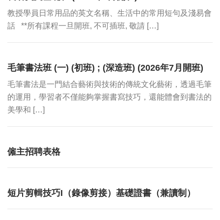
教授學員日常用品的英文名稱、生活中的常用短句及淺易會
話 **所有課程一旦開班, 不可插班, 敬請 […]
毛筆書法班 (一) (初班) ; (深造班) (2026年7月開班)
毛筆書法是一門結合藝術與技術的傳統文化藝術，透過毛筆
的運用，學習者不僅能夠掌握書寫技巧，還能體會到書法的
美學和 […]
僱主招聘表格
短片剪輯技巧I（錄像剪接）基礎證書（兼讀制）