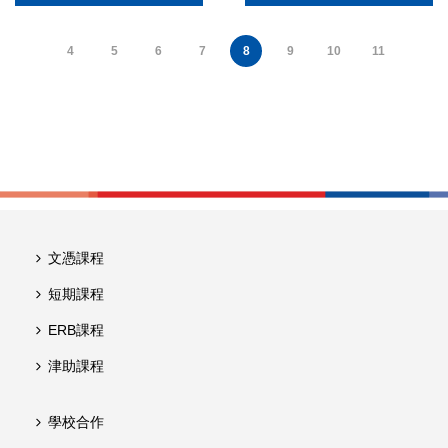
4
5
6
7
8
9
10
11
文憑課程
短期課程
ERB課程
津助課程
學校合作