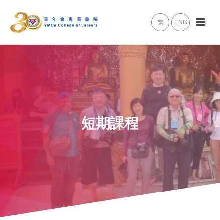
繁
ENG
短期課程