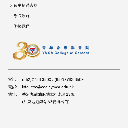
僱主招聘表格
學院設施
聯絡我們
電話:
(852)2783 3500 / (852)2783 3509
電郵:
info_coc@coc.cymca.edu.hk
地址:
香港九龍油麻地窩打老道23號
(油麻地港鐵站A2碧街出口)