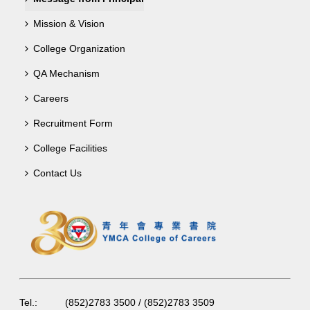
Mission & Vision
College Organization
QA Mechanism
Careers
Recruitment Form
College Facilities
Contact Us
Tel.:
(852)2783 3500 / (852)2783 3509