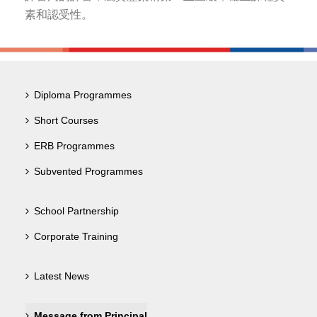
素和認受性。
Diploma Programmes
Short Courses
ERB Programmes
Subvented Programmes
School Partnership
Corporate Training
Latest News
Message from Principal