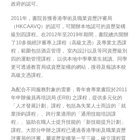
政府的認可。
2011年，書院首獲香港學術及職業資歷評審局
（HKCAAVQ）的認可，可開辦本地認可的資歷架構
級別四課程。在2012年至2019年期間，書院總共開辦
了10多個經評審專上課程（高級文憑）及專業文憑課
程，範圍包括酒店管理， 室內設計以及等同資歷級別
四的運動管理課程， 以供本地中學畢業生就讀。同學
更可透過教育局或資歷架構的網站，搜尋及報讀本校
高級文憑課程。
為配合不同服務對象的需要，青年會專業書院於2011
年申辦僱員再培訓局 (ERB) 之課程，提供多元化的
「人才發展計劃」課程，包括為失業人士而設的「就
業掛鈎課程」、跨行業適用的「通用技能培訓課
程」、協助在職人士提升技能的「新技能提升計劃」
課程。大部分申辦之課程已通過香港學術及職業資歷
評審局的評審，屬資歷架構第一至三級，確立課程質