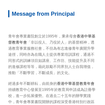
Message from Principal
青年會專業書院創立於1995年，秉承母會
香港中華基
督教青年會
「非以役人、乃役於人」的基督精神，透
過教育事業服務社會，不但為有志進修青年廣開升學
途徑，同時亦為在職人士提供專業培訓課程，通過不
同形式的訓練項目如講座、工作坊、技能提升及不同
的進修課程等等，藉此鼓勵不同界別人士自我增值，
推動「不斷學習，不斷成長」的文化。
經過多年不斷耕耘，由前身的
香港中華基督教青年會
持續教育中心發展至1995年於教育局申請成為註冊學
校，進一步拓展優勢。在過去二十五年的辦學實踐
中，青年會專業書院開辦的課程深受香港特別行政區