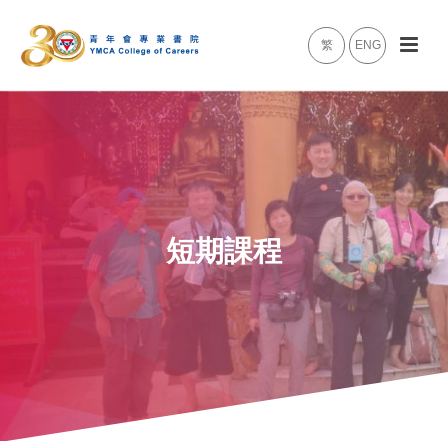
繁
ENG
短期課程