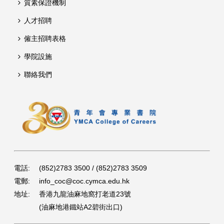
質素保證機制
人才招聘
僱主招聘表格
學院設施
聯絡我們
電話:
(852)2783 3500 / (852)2783 3509
電郵:
info_coc@coc.cymca.edu.hk
地址:
香港九龍油麻地窩打老道23號
(油麻地港鐵站A2碧街出口)