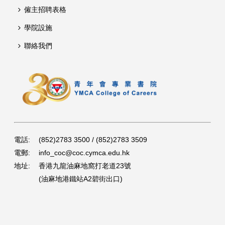
僱主招聘表格
學院設施
聯絡我們
電話:
(852)2783 3500 / (852)2783 3509
電郵:
info_coc@coc.cymca.edu.hk
地址:
香港九龍油麻地窩打老道23號
(油麻地港鐵站A2碧街出口)