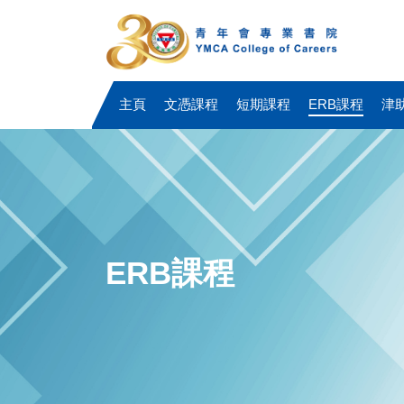
主頁
文憑課程
短期課程
ERB課程
津
ERB課程