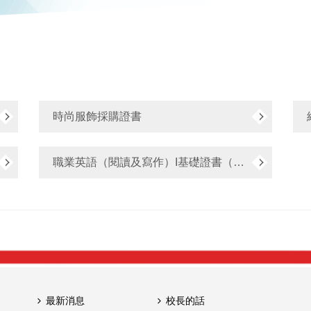
時尚服飾採購證書
職業英語（閱讀及寫作）I基礎證書（兼讀制）Foundation Certificate in Workplace English (Reading & Writing) I (Part-time)
最新消息
校長的話