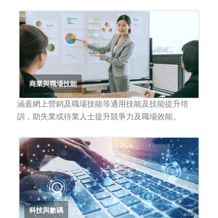
商業與職場技能
涵蓋網上營銷及職場技能等通用技能及技能提升培
訓，助失業或待業人士提升競爭力及職場效能。
科技與數碼