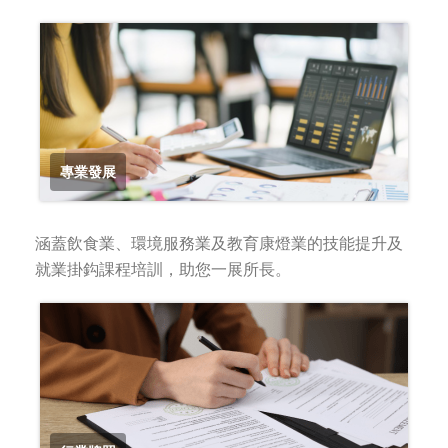
專業發展
涵蓋飲食業、環境服務業及教育康燈業的技能提升及
就業掛鈎課程培訓，助您一展所長。