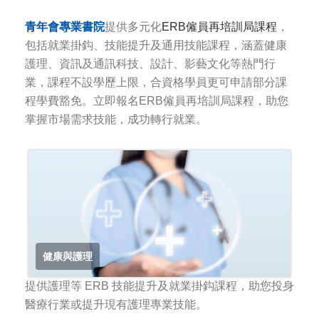
青年會專業書院
提供多元化
ERB僱員再培訓局課程
，
包括就業掛鈎、技能提升及通用技能課程，
涵蓋健康
護理、資訊及通訊科技、設計、影藝文化等熱門行
業，
課程不設學歷上限，合資格學員更可申請部分課
程學費豁免。
立即報名
ERB僱員再培訓局課程
，助您
掌握市場需求技能，成功轉行就業。
健康與護理
提供護理等 ERB 技能提升及就業掛鈎課程，助您投身
醫療行業或提升現有護理專業技能。