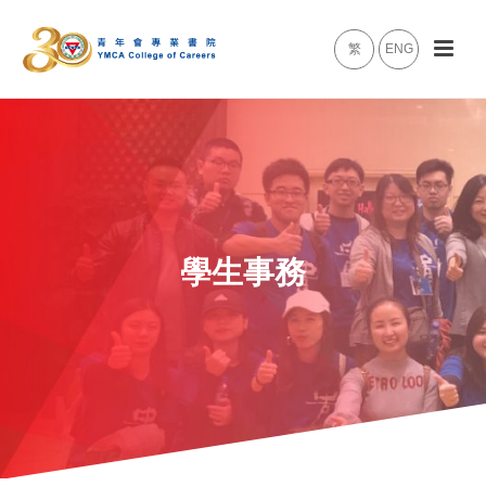
繁
ENG
學生事務