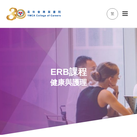
繁
ERB課程
健康與護理