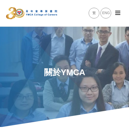
繁
ENG
關於YMCA