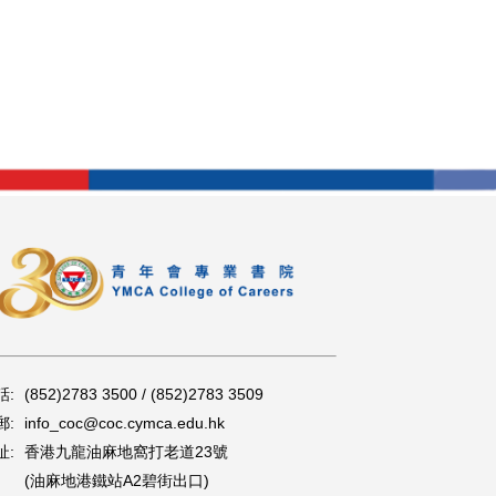
話:
(852)2783 3500 / (852)2783 3509
郵:
info_coc@coc.cymca.edu.hk
址:
香港九龍油麻地窩打老道23號
(油麻地港鐵站A2碧街出口)