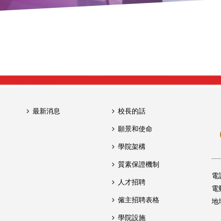
最新消息
校長的話
願景和使命
學院架構
質素保證機制
電
人才招聘
電
僱主招聘表格
地
學院設施