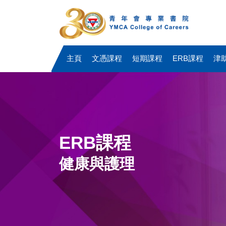
主頁
文憑課程
短期課程
ERB課程
津
ERB課程
健康與護理