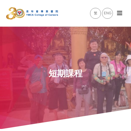
繁
ENG
短期課程