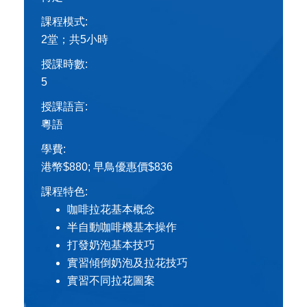
課程模式:
2堂；共5小時
授課時數:
5
授課語言:
粵語
學費:
港幣$880; 早鳥優惠價$836
課程特色:
咖啡拉花基本概念
半自動咖啡機基本操作
打發奶泡基本技巧
實習傾倒奶泡及拉花技巧
實習不同拉花圖案