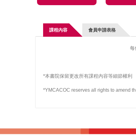
課程內容
會員申請表格
每
*本書院保留更改所有課程內容等細節權利
*YMCACOC reserves all rights to amend the