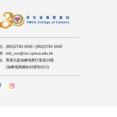
話:
(852)2783 3500 / (852)2783 3509
郵:
info_coc@coc.cymca.edu.hk
址:
香港九龍油麻地窩打老道23號
(油麻地港鐵站A2碧街出口)