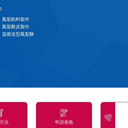
0
鳳梨餡料製作
鳳梨酥皮製作
菠蘿造型鳳梨酥
方法
申請表格