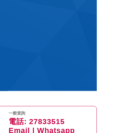
一般查詢
電話:
27833515
Email
|
Whatsapp