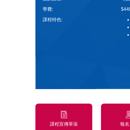
學費:
$44
課程特色:
課程宣傳單張
報名