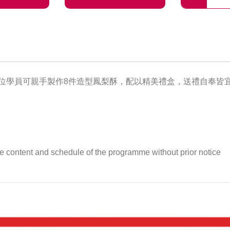
位學員可親手製作8
件造型鳳梨酥，
配以精美禮盒，
送禮自奉皆
 content and schedule of the programme without prior notice