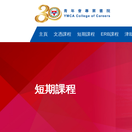
主頁
文憑課程
短期課程
ERB課程
津
短期課程