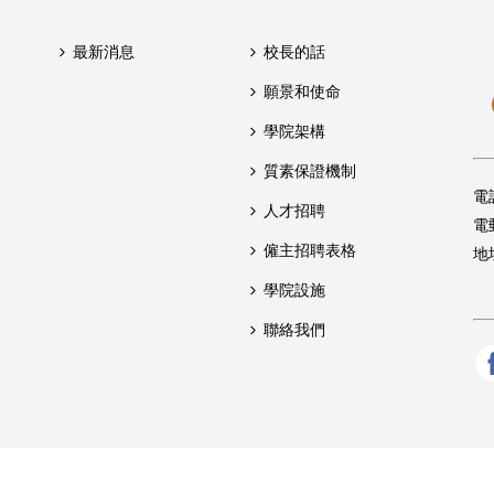
最新消息
校長的話
願景和使命
學院架構
質素保證機制
電
人才招聘
電
僱主招聘表格
地
學院設施
聯絡我們