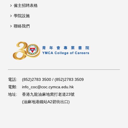
僱主招聘表格
學院設施
聯絡我們
電話:
(852)2783 3500 / (852)2783 3509
電郵:
info_coc@coc.cymca.edu.hk
地址:
香港九龍油麻地窩打老道23號
(油麻地港鐵站A2碧街出口)