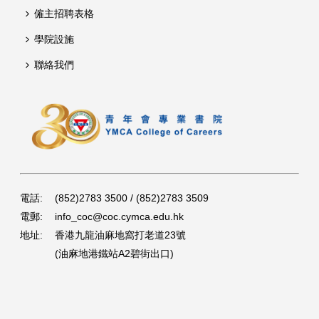
僱主招聘表格
學院設施
聯絡我們
電話:
(852)2783 3500 / (852)2783 3509
電郵:
info_coc@coc.cymca.edu.hk
地址:
香港九龍油麻地窩打老道23號
(油麻地港鐵站A2碧街出口)