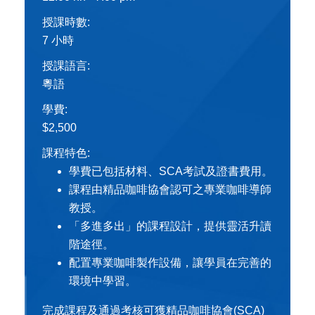
授課時數:
7 小時
授課語言:
粵語
學費:
$2,500
課程特色:
學費已包括材料、SCA考試及證書費用。
課程由精品咖啡協會認可之專業咖啡導師
教授。
「多進多出」的課程設計，提供靈活升讀
階途徑。
配置專業咖啡製作設備，讓學員在完善的
環境中學習。
完成課程及通過考核可獲精品咖啡協會(SCA)