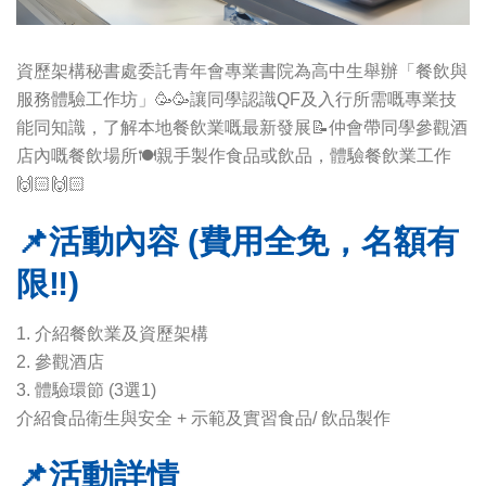
資歷架構秘書處委託青年會專業書院為高中生舉辦「餐飲與
服務體驗工作坊」🥳🥳讓同學認識QF及入行所需嘅專業技
能同知識，了解本地餐飲業嘅最新發展📝仲會帶同學參觀酒
店內嘅餐飲場所🍽親手製作食品或飲品，體驗餐飲業工作
🙌🏻🙌🏻
📌活動內容 (費用全免，名額有
限‼)
1. 介紹餐飲業及資歷架構
2. 參觀酒店
3. 體驗環節 (3選1)
介紹食品衛生與安全 + 示範及實習食品/ 飲品製作
📌活動詳情