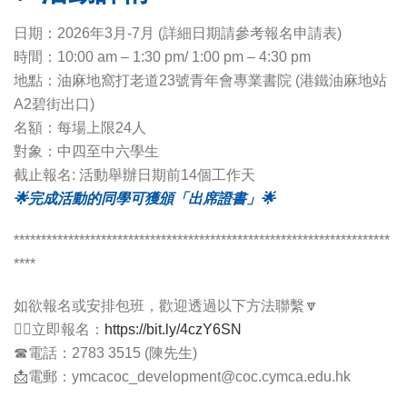
日期：
2026年3月-7月
(詳細日期請參考報名申請表)
時間：10:00 am – 1:30 pm/ 1:00 pm – 4:30 pm
地點：油麻地窩打老道23號青年會專業書院 (港鐵油麻地站
A2碧街出口)
名額：每場上限24人
對象：中四至中六學生
截止報名: 活動舉辦日期前14個工作天
🌟完成活動的同學可獲頒「出席證書」🌟
*********************************************************************
****
如欲報名或安排包班，歡迎透過以下方法聯繫🔽
👉🏻立即報名：
https://bit.ly/4czY6SN
☎電話：2783 3515 (陳先生)
📩電郵：ymcacoc_development@coc.cymca.edu.hk