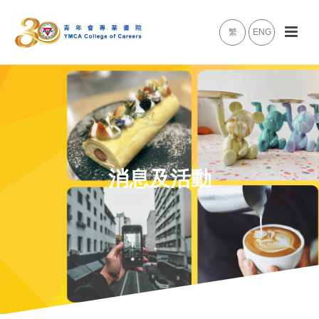
繁
ENG
消息及活動