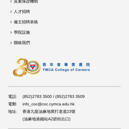
質素保證機制
人才招聘
僱主招聘表格
學院設施
聯絡我們
電話:
(852)2783 3500 / (852)2783 3509
電郵:
info_coc@coc.cymca.edu.hk
地址:
香港九龍油麻地窩打老道23號
(油麻地港鐵站A2碧街出口)