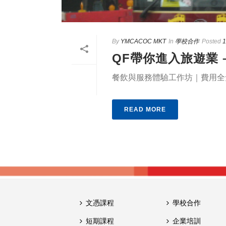
By
YMCACOC MKT
In
學校合作
Posted
1
QF帶你進入旅遊業 
餐飲與服務體驗工作坊｜費用全免 名
READ MORE
文憑課程
學校合作
短期課程
企業培訓