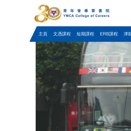
主頁
文憑課程
短期課程
ERB課程
津