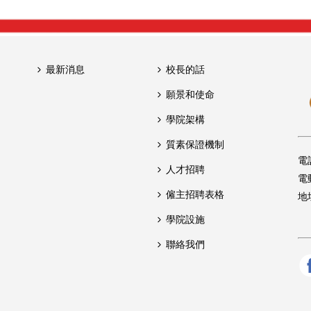
最新消息
校長的話
願景和使命
學院架構
質素保證機制
電
人才招聘
電
僱主招聘表格
地
學院設施
聯絡我們