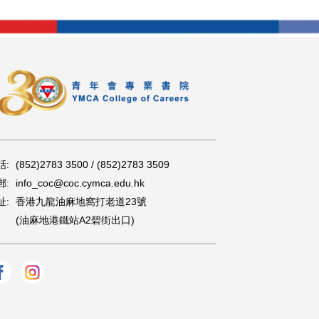
話:
(852)2783 3500 / (852)2783 3509
郵:
info_coc@coc.cymca.edu.hk
址:
香港九龍油麻地窩打老道23號
(油麻地港鐵站A2碧街出口)