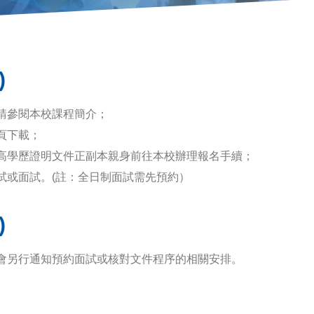
)
請參閱本校課程簡介；
頁下載；
高學歷證明文件正副本親身前往本校辦理報名手續；
試或面試。(註：全日制面試需先預約）
)
會另行通知
預約
面試或核對文件程序的相關安排。