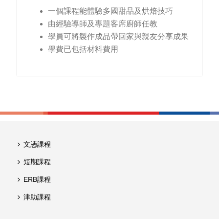
一個課程能體驗多國甜品及烘焙技巧
由經驗導師及專題客席廚師任教
學員可將製作成品帶回家與親友分享成果
學費已包括材料費用
文憑課程
短期課程
ERB課程
津助課程