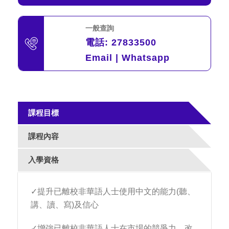
一般查詢
電話:
27833500
Email
|
Whatsapp
課程目標
課程內容
入學資格
✓提升已離校非華語人士使用中文的能力(聽、
講、讀、寫)及信心
✓增強已離校非華語人士在市場的競爭力，改