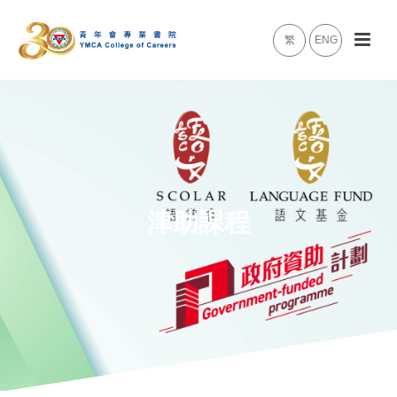
繁
ENG
津助課程