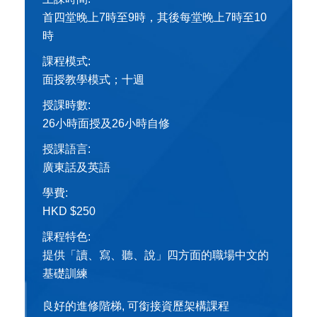
首四堂晚上7時至9時，其後每堂晚上7時至10
時
課程模式:
面授教學模式；十週
授課時數:
26小時面授及26小時自修
授課語言:
廣東話及英語
學費:
HKD $250
課程特色:
提供「讀、寫、聽、說」四方面的職場中文的
基礎訓練
良好的進修階梯, 可銜接資歷架構課程