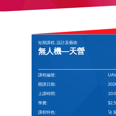
短期課程, 設計及藝術
無人機—天營
課程編號:
UAV
開課日期:
20
上課時間:
10:0
學費:
$2
課程特色:
🚀