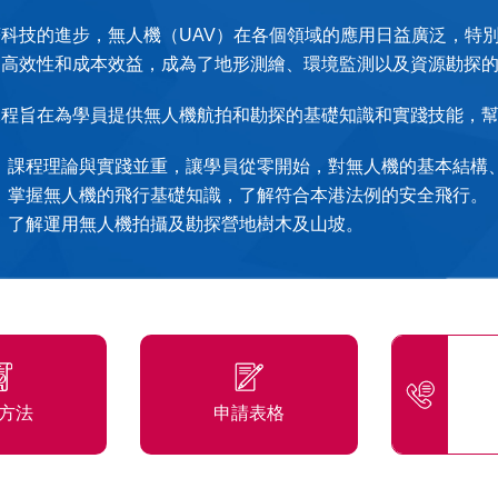
著科技的進步，無人機（UAV）在各個領域的應用日益廣泛，特
、高效性和成本效益，成為了地形測繪、環境監測以及資源勘探
課程旨在為學員提供無人機航拍和勘探的基礎知識和實踐技能，
課程理論與實踐並重，讓學員從零開始，對無人機的基本結構
掌握無人機的飛行基礎知識，了解符合本港法例的安全飛行。
了解運用無人機拍攝及勘探營地樹木及山坡。
方法
申請表格