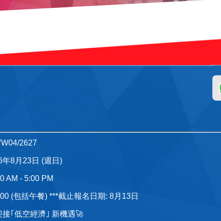
W04/2627
26年8月23日 (週日)
0 AM - 5:00 PM
,500 (包括午餐) ***截止報名日期: 8月13日
 迎接｢低空經濟｣ 新機遇🚀