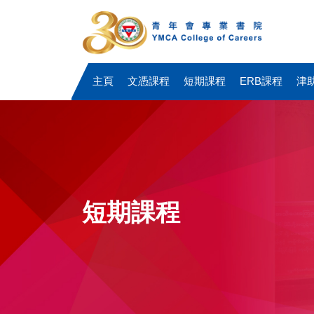
主頁
文憑課程
短期課程
ERB課程
津
短期課程