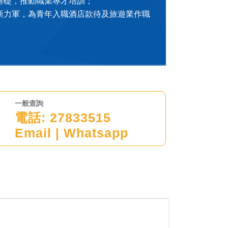
基礎，推動職業專才培訓；
新力軍，為青年入職酒店款待及旅遊業作職
一般查詢
電話:
27833515
Email
|
Whatsapp