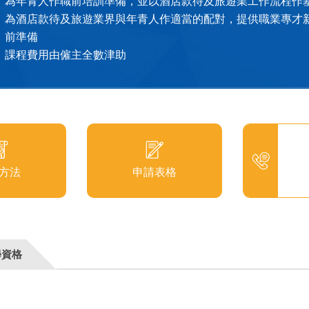
為年青人作職前培訓準備，並以酒店款待及旅遊業工作流程作
為酒店款待及旅遊業界與年青人作適當的配對，提供職業專才
前準備
課程費用由僱主全數津助
方法
申請表格
學資格