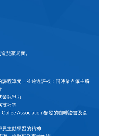
創造雙嬴局面。
的課程單元，並通過評核；同時業界僱主將
會
就業競爭力
務技巧等
fee Association)頒發的咖啡證書及食
學員主動學習的精神