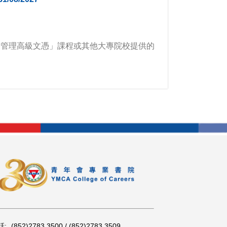
遊管理高級文憑」課程或其他大專院校提供的
話:
(852)2783 3500 / (852)2783 3509