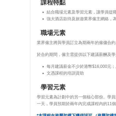
課程特點
結合職場元素及學習元素，讓學員從
強大酒店款待及旅遊業界僱主網絡，
職場元素
業界僱主將與學員訂立為期兩年的僱傭合約。
於合約期間，僱主需提供以下建議薪酬及學
每月建議薪金不少於港幣$16,000元
文憑課程的培訓資助
學習元素
學習元素為計劃中的另一個核心部份。學員
一天，學員預期於兩年內完成課程內的11
*本課程在資歷架構下獲得認可 （資歷架構第三級），登