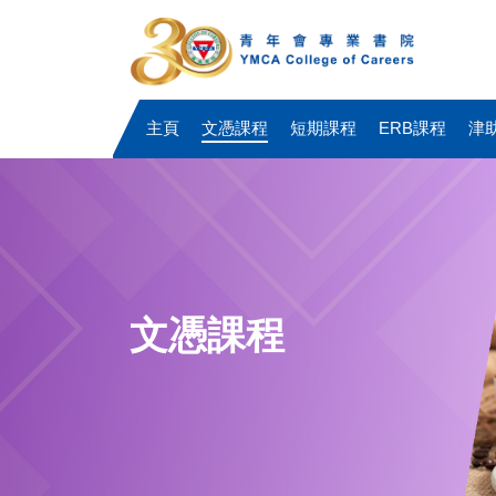
主頁
文憑課程
短期課程
ERB課程
津
文憑課程