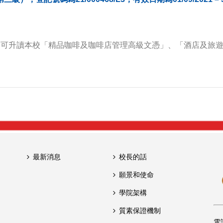
後，可升讀本校「精品咖啡及咖啡店管理高級文憑」、「酒店及旅
最新消息
校長的話
願景和使命
學院架構
質素保證機制
電