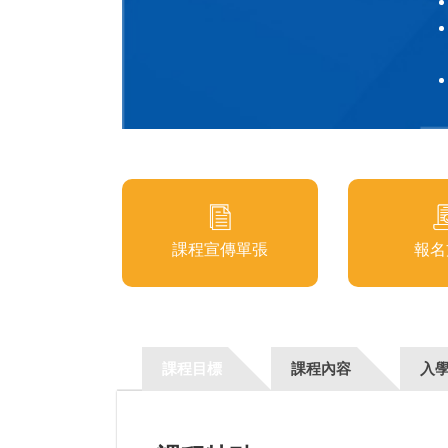
課程宣傳單張
報名
課程目標
課程內容
入