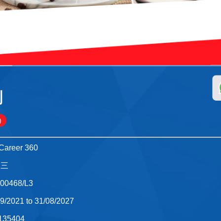
劃
)
Career 360
別三
000468/L3
9/2021 to 31/08/2027
135404