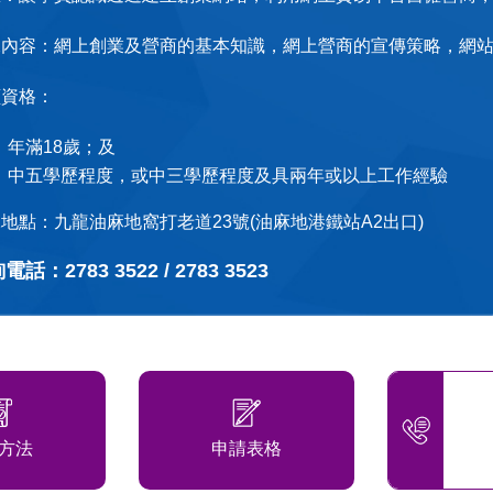
練內容：網上創業及營商的基本知識，網上營商的宣傳策略，網
讀資格：
年滿18歲；及
中五學歷程度，或中三學歷程度及具兩年或以上工作經驗
地點：九龍油麻地窩打老道23號(油麻地港鐵站A2出口)
電話：2783 3522 / 2783 3523
方法
申請表格