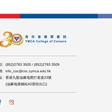
話:
(852)2783 3500 / (852)2783 3509
郵:
info_coc@coc.cymca.edu.hk
址:
香港九龍油麻地窩打老道23號
(油麻地港鐵站A2碧街出口)