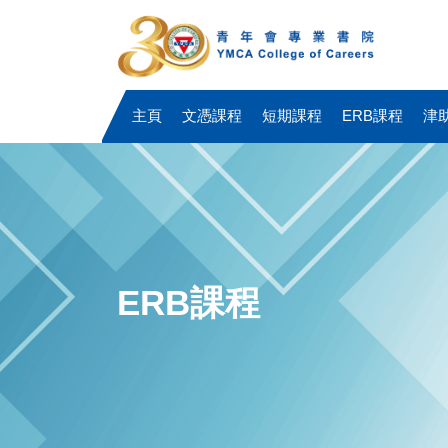
主頁
文憑課程
短期課程
ERB課程
津
ERB課程