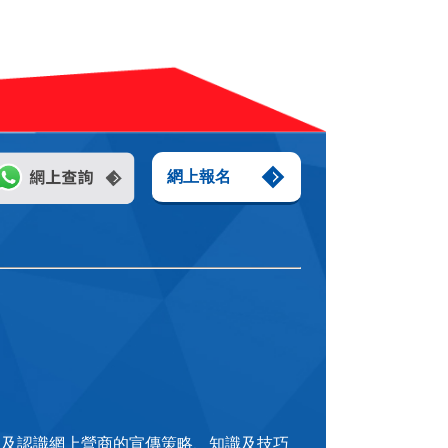
網上報名
，及認識網上營商的宣傳策略、知識及技巧