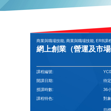
商業與職場技能, 商業與職場技能, ERB課
網上創業（營運及市場
課程編號:
YC0
開課日期:
待
授課時數:
36
課程特色:
對
目