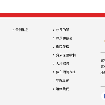
最新消息
校長的話
願景和使命
學院架構
質素保證機制
電
人才招聘
電
僱主招聘表格
地
學院設施
聯絡我們