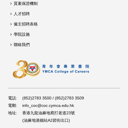
質素保證機制
人才招聘
僱主招聘表格
學院設施
聯絡我們
電話:
(852)2783 3500 / (852)2783 3509
電郵:
info_coc@coc.cymca.edu.hk
地址:
香港九龍油麻地窩打老道23號
(油麻地港鐵站A2碧街出口)