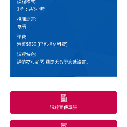
課程模式:
1堂；共3小時
授課語言:
粵語
學費:
港幣$630 (已包括材料費)
課程特色:
詳情亦可參閱
國際美食學廚藝證書
。
課程宣傳單張