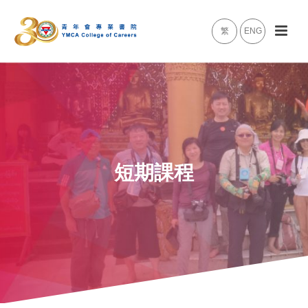
繁
ENG
短期課程