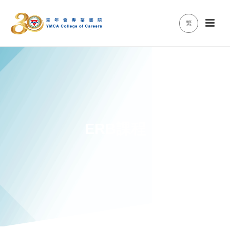
繁
ERB課程