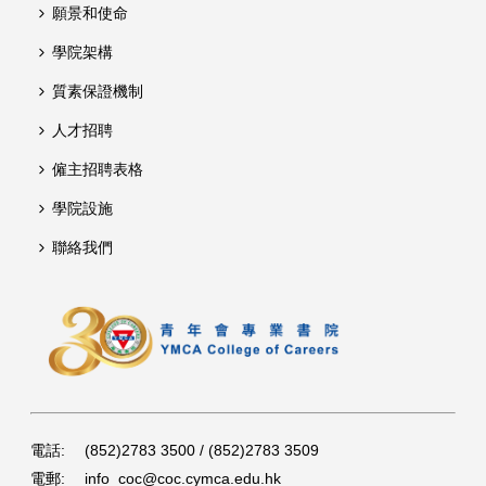
願景和使命
學院架構
質素保證機制
人才招聘
僱主招聘表格
學院設施
聯絡我們
電話:
(852)2783 3500 / (852)2783 3509
電郵:
info_coc@coc.cymca.edu.hk