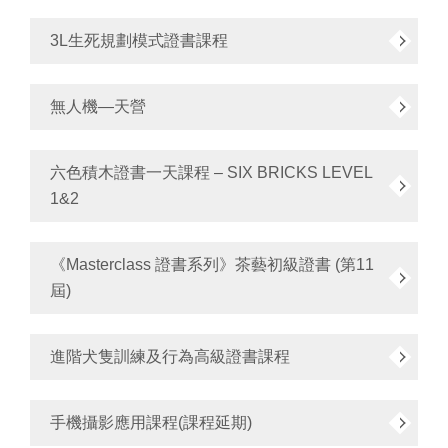
3L生死規劃模式證書課程
無人機—天營
六色積木證書一天課程 – SIX BRICKS LEVEL
1&2
《Masterclass 證書系列》茶藝初級證書 (第11
屆)
進階犬隻訓練及行為高級證書課程
手機攝影應用課程(課程延期)