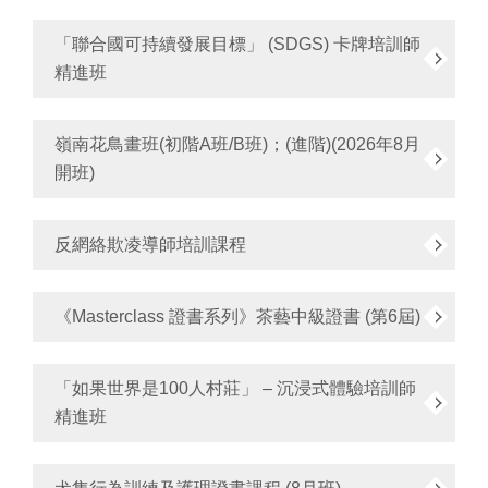
「聯合國可持續發展目標」 (SDGS) 卡牌培訓師
精進班
嶺南花鳥畫班(初階A班/B班)；(進階)(2026年8月
開班)
反網絡欺凌導師培訓課程
《Masterclass 證書系列》茶藝中級證書 (第6屆)
「如果世界是100人村莊」 – 沉浸式體驗培訓師
精進班