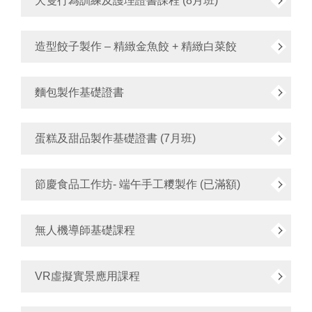
犬隻行為訓練及護理證書課程 (8月班)
造型餃子製作 – 精緻金魚餃 + 精緻白菜餃
麵包製作基礎證書
蛋糕及甜品製作基礎證書 (7月班)
節慶食品工作坊- 端午手工糭製作 (已滿額)
無人機導師基礎課程
VR虛擬實景應用課程