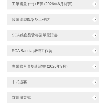
工筆國畫 (一) / B班 (2026年6月開班)
菠蘿造型鳳梨酥工作坊
SCA感官品鑒專業單元證書
SCA Barista 練習工作坊
專業陪月員培訓證書 (2026年9月)
中式盛宴
京川滬菜式