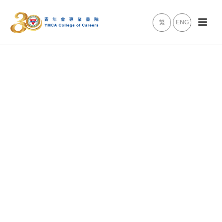
繁
ENG