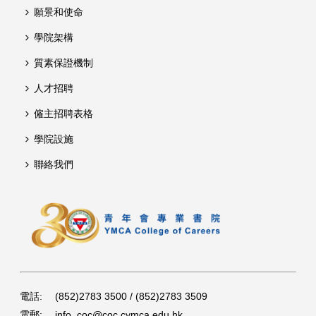
願景和使命
學院架構
質素保證機制
人才招聘
僱主招聘表格
學院設施
聯絡我們
電話:
(852)2783 3500 / (852)2783 3509
電郵:
info_coc@coc.cymca.edu.hk