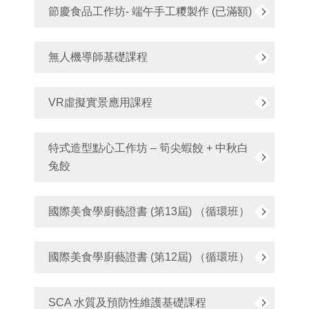
節慶食品工作坊- 端午手工糭製作 (已滿額)
無人機導師基礎課程
VR虛擬實景應用課程
特式造型點心工作坊 – 筍尖蝦餃 + 中秋白
兔餃
國際美食學廚藝證書 (第13屆) （循環班）
國際美食學廚藝證書 (第12屆) （循環班）
SCA 水質及預防性維護基礎課程