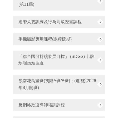
(第11屆)
進階犬隻訓練及行為高級證書課程
手機攝影應用課程(課程延期)
「聯合國可持續發展目標」 (SDGS) 卡牌
培訓師精進班
嶺南花鳥畫班(初階A班/B班)；(進階)(2026
年8月開班)
反網絡欺凌導師培訓課程