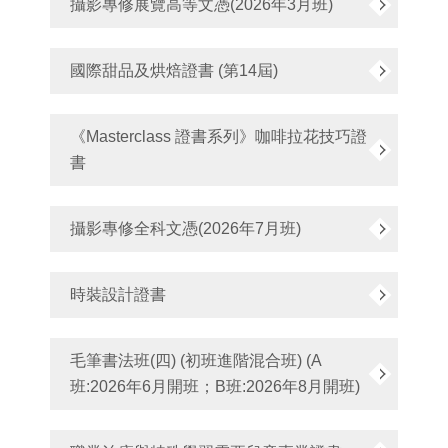
攝影專修展覽高等文憑(2026年3月班)
國際甜品及烘焙證書 (第14屆)
《Masterclass 證書系列》咖啡拉花技巧證
書
攝影專修全科文憑(2026年7月班)
時裝設計證書
毛筆書法班(四) (初班進階混合班) (A
班:2026年6月開班；B班:2026年8月開班)