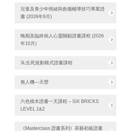
兒童及青少年情緒與創傷輔導技巧專業證
書 (2026年9月)
晚期及臨終病人心靈關顧證書課程 (2026
年10月)
3L生死規劃模式證書課程
無人機—天營
六色積木證書一天課程 – SIX BRICKS
LEVEL 1&2
《Masterclass 證書系列》茶藝初級證書